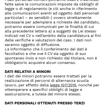
fatte salve le comunicazioni imposte da obblighi di
legge o di regolamento (e ciò anche in riferimento
alle comunicazioni aventi ad oggetto dati personali
particolari – ex sensibili-) ovvero strettamente
necessarie per adempiere a richieste del candidato,
potranno essere comunicati per le finalità di cui
alla precedente lettera a) a soggetti da Lei stesso
indicati nel CV o nell’ambito della candidatura ai fini
delle verifiche e valutazioni del caso. I dati non
saranno oggetto di diffusione.
La informiamo che il conferimento dei dati è
facoltativo e che ove il CV sia oggetto di suo
spontaneo invio e non richiesto dal titolare, non è
obbligatorio acquisire alcun consenso.
DATI RELATIVI A MINORI
I dati dei minori potranno essere trattati per la
realizzazione di percorsi di alternanza scuola
lavoro, per effetto della
legge 107/2015
, nonché per
ottemperare a specifici obblighi di legge e
assicurazione, a tutela del minore stesso.
DATI PERSONALI OTTENUTI PRESSO TERZI