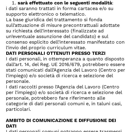
sarà effettuato con le seguenti modalità
:
i dati saranno trattati in forma cartacea e/o su
supporto elettronico o telematico.
La base giuridica del trattamento si fonda
sull’attuazione di misure precontrattuali adottate
su richiesta dell’interessato (finalizzate ad
un’eventuale assunzione del candidato) e sul
consenso esplicito dell’interessato manifestato con
l’invio del proprio curriculum vitae.
DATI PERSONALI OTTENUTI PRESSO TERZI
I dati personali, in ottemperanza a quanto disposto
dall’art. 14, del Reg. UE 2016/679, potrebbero essere
stati comunicati dall’Agenzia del Lavoro (Centro per
l’impiego) e/o società di ricerca e selezione del
personale.
I dati raccolti presso l’Agenzia del Lavoro (Centro
per l’impiego) e/o società di ricerca e selezione del
personale, potrebbero fare riferimento alle
categorie di dati personali comuni e, in taluni casi,
particolari.
AMBITO DI COMUNICAZIONE E DIFFUSIONE DEI
DATI
I dati personali comuni potranno essere trasmessi,