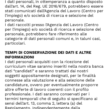
I dati personali, in ottemperanza a quanto disposto
dall’art. 14, del Reg. UE 2016/679, potrebbero essere
stati comunicati dall’Agenzia del Lavoro (Centro per
l’impiego) e/o società di ricerca e selezione del
personale.
I dati raccolti presso l’Agenzia del Lavoro (Centro
per l’impiego) e/o società di ricerca e selezione del
personale, potrebbero fare riferimento alle
categorie di dati personali comuni e, in taluni casi,
particolari.
TEMPI DI CONSERVAZIONE DEI DATI E ALTRE
INFORMAZIONI
I dati personali acquisiti con la ricezione del
curriculum vitae saranno inseriti nella nostra banca
dati “candidati” e saranno trattati dai nostri
soggetti appositamente designati, per le finalità
connesse alla valutazione e alla selezione delle
candidature, ovvero per eventualmente proporre
altre offerte di lavoro coerenti con il profilo
professionale. I dati saranno conservati per i
termini temporali che di seguito si specificano ai
sensi dell’art. 13, comma 2, lettera (a) del
Regolamento. Indipendentemente dalla