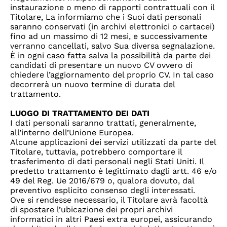
instaurazione o meno di rapporti contrattuali con il
Titolare, La informiamo che i Suoi dati personali
saranno conservati (in archivi elettronici o cartacei)
fino ad un massimo di 12 mesi, e successivamente
verranno cancellati, salvo Sua diversa segnalazione.
È in ogni caso fatta salva la possibilità da parte dei
candidati di presentare un nuovo CV ovvero di
chiedere l’aggiornamento del proprio CV. In tal caso
decorrerà un nuovo termine di durata del
trattamento.
LUOGO DI TRATTAMENTO DEI DATI
I dati personali saranno trattati, generalmente,
all’interno dell’Unione Europea.
Alcune applicazioni dei servizi utilizzati da parte del
Titolare, tuttavia, potrebbero comportare il
trasferimento di dati personali negli Stati Uniti. Il
predetto trattamento è legittimato dagli artt. 46 e/o
49 del Reg. Ue 2016/679 o, qualora dovuto, dal
preventivo esplicito consenso degli interessati.
Ove si rendesse necessario, il Titolare avrà facoltà
di spostare l’ubicazione dei propri archivi
informatici in altri Paesi extra europei, assicurando