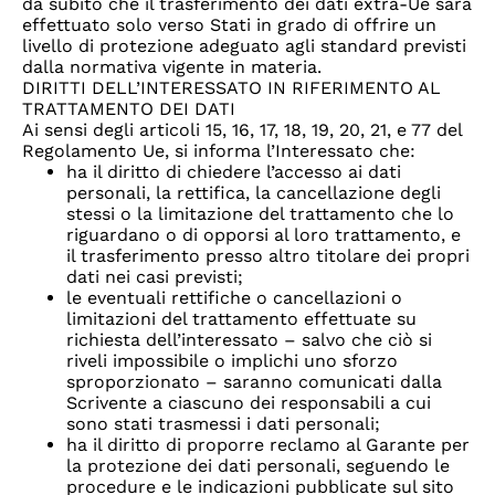
da subito che il trasferimento dei dati extra-Ue sarà
effettuato solo verso Stati in grado di offrire un
livello di protezione adeguato agli standard previsti
dalla normativa vigente in materia.
DIRITTI DELL’INTERESSATO IN RIFERIMENTO AL
TRATTAMENTO DEI DATI
Ai sensi degli articoli 15, 16, 17, 18, 19, 20, 21, e 77 del
Regolamento Ue, si informa l’Interessato che:
ha il diritto di chiedere l’accesso ai dati
personali, la rettifica, la cancellazione degli
stessi o la limitazione del trattamento che lo
riguardano o di opporsi al loro trattamento, e
il trasferimento presso altro titolare dei propri
dati nei casi previsti;
le eventuali rettifiche o cancellazioni o
limitazioni del trattamento effettuate su
richiesta dell’interessato – salvo che ciò si
riveli impossibile o implichi uno sforzo
sproporzionato – saranno comunicati dalla
Scrivente a ciascuno dei responsabili a cui
sono stati trasmessi i dati personali;
ha il diritto di proporre reclamo al Garante per
la protezione dei dati personali, seguendo le
procedure e le indicazioni pubblicate sul sito