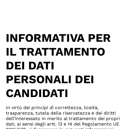
INFORMATIVA
PER
IL TRATTAMENTO
DEI DATI
PERSONALI DEI
CANDIDATI
In virtù dei principi di correttezza, liceità,
trasparenza, tutela della riservatezza e dei diritti
dell’interessato in merito al trattamento dei propri
dati, ai sensi degli artt. 13 e 14 del Regolamento UE